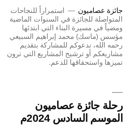
جائزة عصاميون
استمراراً للنجاحات
المتواصلة للجائزة في السنوات الماضية
ومضياً في مسيرة البناء التي ابتدئها
مؤسس (ماسك) محمد إبراهيم السبيعي
رحمه الله، ندعوكم للمشاركة بتقديم
مشاريعكم أو ترشيح المشاريع التي ترون
تميزها واستحقاقها للدعم.
رحلة جائزة عصاميون
الموسم السادس 2024م