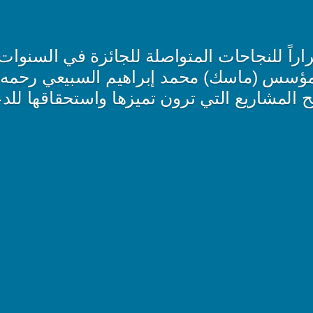
راً للنجاحات المتواصلة للجائزة في السنوات
ا مؤسس (ماسك) محمد إبراهيم السبيعي رحمه 
 المشاريع التي ترون تميزها واستحقاقها للد