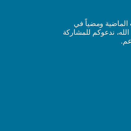
 الماضية ومضياً في
الله، ندعوكم للمشاركة
عم.