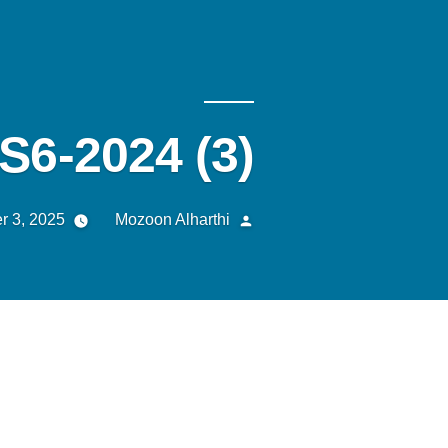
S6-2024 (3)
 3, 2025
Mozoon Alharthi