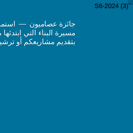
جائزة عصاميون
استمرا
مسيرة البناء التي ابتدئه
بتقديم مشاريعكم أو ترشيح